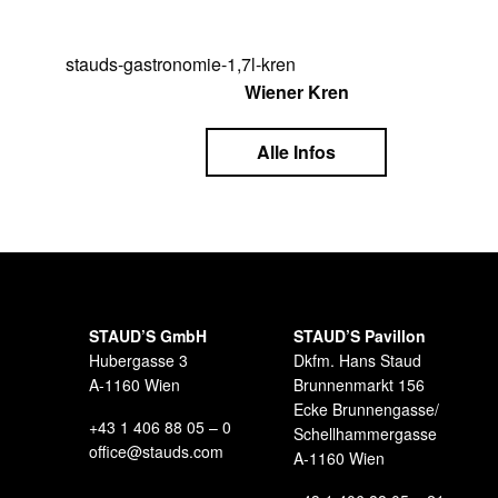
Wiener Kren
Alle Infos
STAUD’S GmbH
STAUD’S Pavillon
Hubergasse 3
Dkfm. Hans Staud
A-1160 Wien
Brunnenmarkt 156
Ecke Brunnengasse/
+43 1 406 88 05 – 0
Schellhammergasse
office@stauds.com
A-1160 Wien