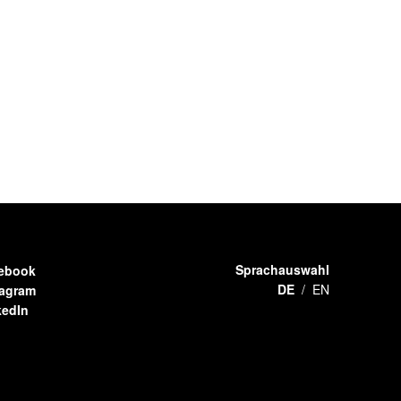
Sprachauswahl
ebook
DE
EN
tagram
kedIn