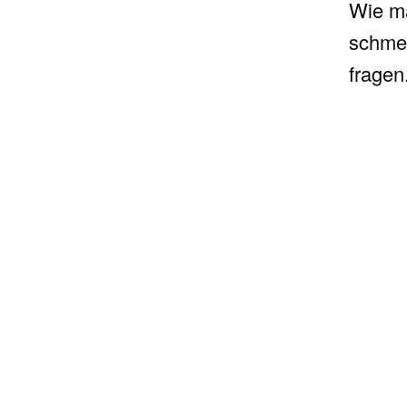
Wie ma
schme
fragen