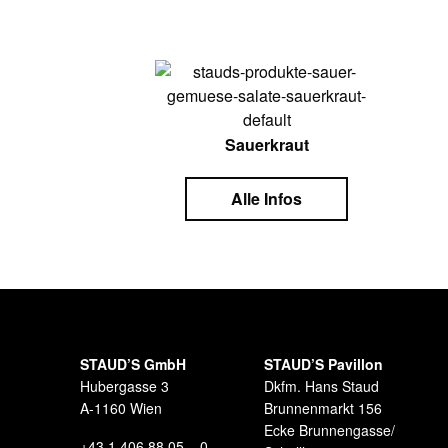
Sauerkraut
Alle Infos
STAUD’S GmbH
STAUD’S Pavillon
Hubergasse 3
Dkfm. Hans Staud
A-1160 Wien
Brunnenmarkt 156
Ecke Brunnengasse/
+43 1 406 88 05 – 0