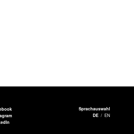
Sprachauswahl
ebook
DE
EN
tagram
kedIn