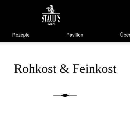
Rezepte
Pavillon
Über
Rohkost & Feinkost