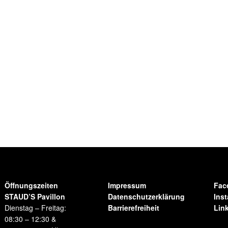
Öffnungszeiten
Impressum
Fac
STAUD’S Pavillon
Datenschutzerklärung
Ins
Dienstag – Freitag:
Barrierefreiheit
Lin
08:30 – 12:30 &