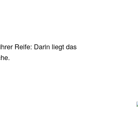
rer Reife: Darin liegt das
che.