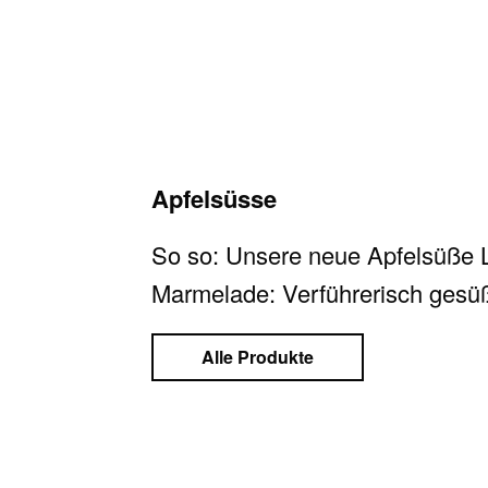
Apfelsüsse
So so: Unsere neue Apfelsüße Li
Marmelade: Verführerisch gesüß
Alle Produkte