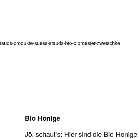
Bio Honige
Jö, schaut’s: Hier sind die Bio-Honi