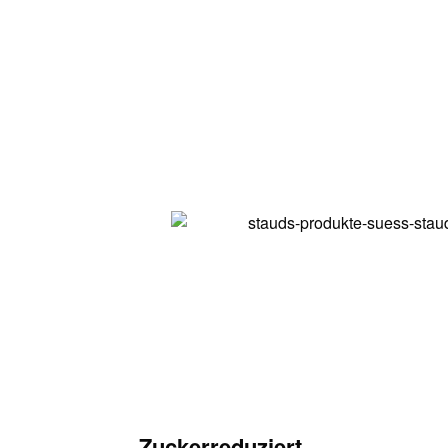
Zuckerreduziert