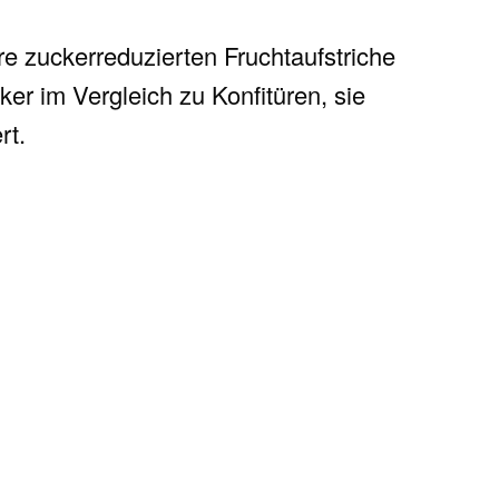
re zuckerreduzierten Fruchtaufstriche
er im Vergleich zu Konfitüren, sie
rt.