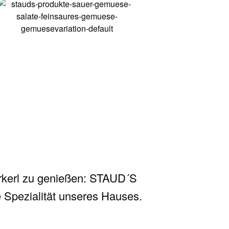
urkerl zu genießen: STAUD´S
 Spezialität unseres Hauses.