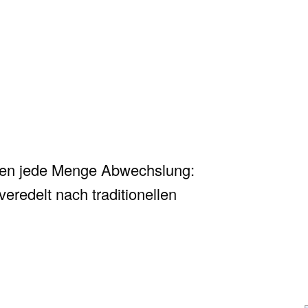
eten jede Menge Abwechslung:
eredelt nach traditionellen