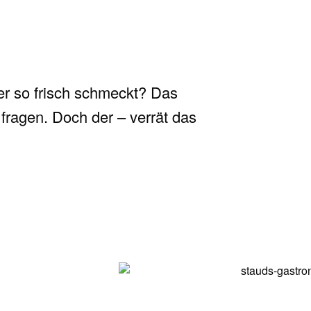
er so frisch schmeckt? Das
ragen. Doch der – verrät das