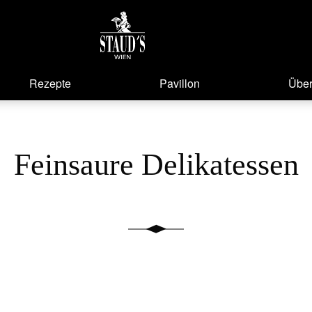
Rezepte
Pavillon
Über
Feinsaure Delikatessen