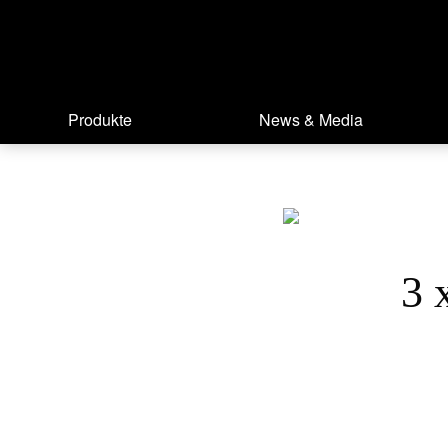
Produkte
News & Media
3 