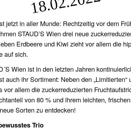
18.02.2022
t jetzt in aller Munde: Rechtzeitig vor dem Früh
ehmen STAUD’S Wien drei neue zuckerreduzier
ben Erdbeere und Kiwi zieht vor allem die h
e auf sich.
S Wien ist in den letzten Jahren kontinuierli
t auch ihr Sortiment: Neben den „Limitierten“ 
s vor allem die zuckerreduzierten Fruchtaufstric
htanteil von 80 % und ihrem leichten, frische
i neue Sorten zu entdecken!
bewusstes Trio