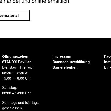
lhandel und online erhältlich.
ematerial
Öffnungszeiten
Impressum
Fac
STAUD’S Pavillon
Datenschutzerklärung
Ins
Dienstag – Freitag:
Barrierefreiheit
Lin
08:30 – 12:30 &
15:00 – 18:00 Uhr
Samstag:
08:00 – 14:00 Uhr
Sonntags und feiertags
geschlossen.