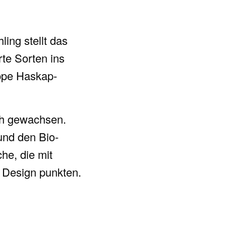
ling stellt das
te Sorten ins
ippe Haskap-
ch gewachsen.
und den Bio-
he, die mit
n Design punkten.