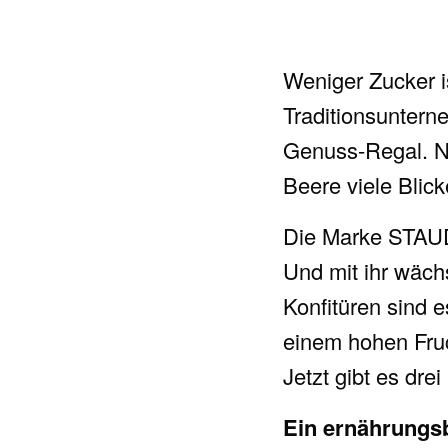
Weniger Zucker is
Traditionsuntern
Genuss-Regal. Ne
Beere viele Blick
Die Marke STAUD´
Und mit ihr wächs
Konfitüren sind e
einem hohen Fruc
Jetzt gibt es dre
Ein ernährungs