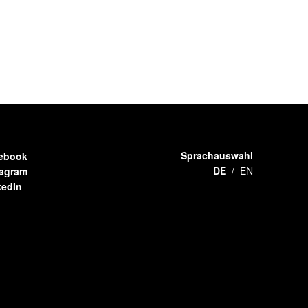
Sprachauswahl
ebook
DE
EN
tagram
kedIn