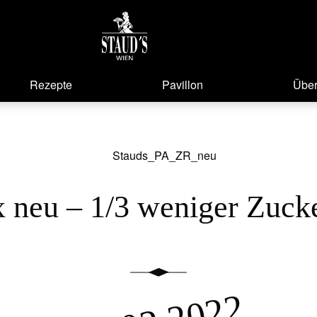
Rezepte
Pavillon
Über
x neu – 1/3 weniger Zuck