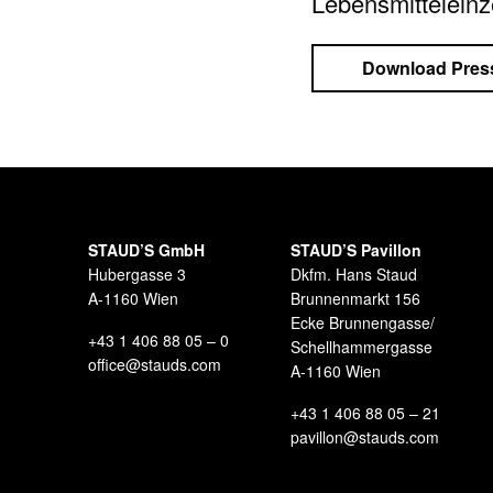
Lebensmitteleinze
Download Press
STAUD’S GmbH
STAUD’S Pavillon
Hubergasse 3
Dkfm. Hans Staud
A-1160 Wien
Brunnenmarkt 156
Ecke Brunnengasse/
+43 1 406 88 05 – 0
Schellhammergasse
office@stauds.com
A-1160 Wien
+43 1 406 88 05 – 21
pavillon@stauds.com