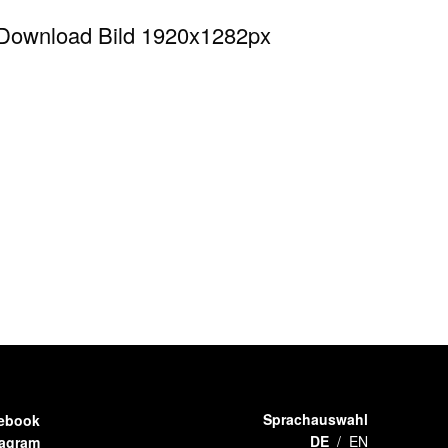
Download Bild 1920x1282px
Sprachauswahl
ebook
DE
EN
tagram