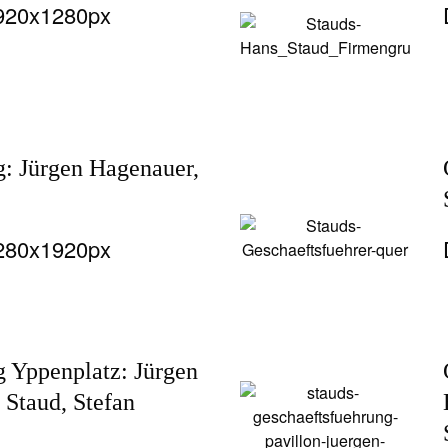
1920x1280px
g: Jürgen Hagenauer,
1280x1920px
g Yppenplatz: Jürgen
 Staud, Stefan