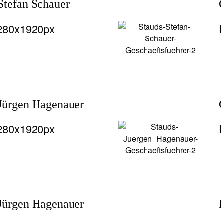
Stefan Schauer
1280x1920px
 Jürgen Hagenauer
1280x1920px
 Jürgen Hagenauer