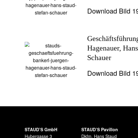
Download Bild 
Geschäftsführun
Hagenauer, Hans
Schauer
Download Bild 
STAUD’S GmbH
STAUD’S Pavillon
Hubergasse 3
Dkfm. Hans Staud