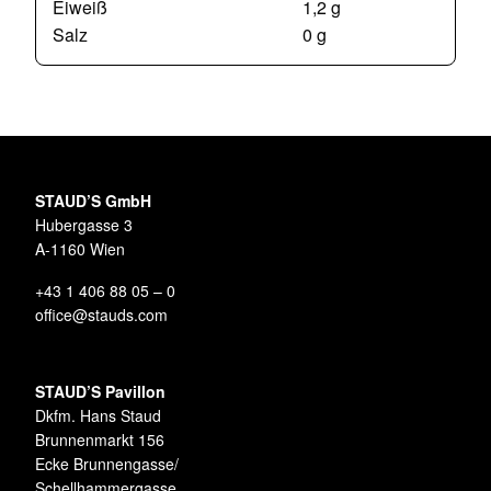
Eiweiß
1,2 g
Salz
0 g
STAUD’S GmbH
Hubergasse 3
A-1160 Wien
+43 1 406 88 05 – 0
office@stauds.com
STAUD’S Pavillon
Dkfm. Hans Staud
Brunnenmarkt 156
Ecke Brunnengasse/
Schellhammergasse