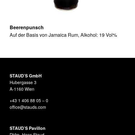
Beerenpunsch
Auf der Basis von Jamaica Rum, Alkohol: 19 Vol%
STAUD’S GmbH
Hubergasse 3
A-1160 Wien
+43 1 406 88 05 – 0
office@stauds.com
STAUD’S Pavillon
Dkfm. Hans Staud