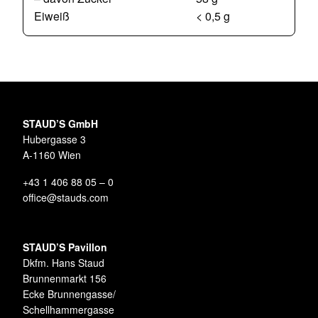
Eiweiß
< 0,5 g
STAUD’S GmbH
Hubergasse 3
A-1160 Wien
+43 1 406 88 05 – 0
office@stauds.com
STAUD’S Pavillon
Dkfm. Hans Staud
Brunnenmarkt 156
Ecke Brunnengasse/
Schellhammergasse