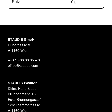
Salz
0 g
STAUD’S GmbH
Hubergasse 3
A-1160 Wien
+43 1 406 88 05 – 0
office@stauds.com
STAUD’S Pavillon
Dkfm. Hans Staud
Brunnenmarkt 156
Ecke Brunnengasse/
Schellhammergasse
A-1160 Wien