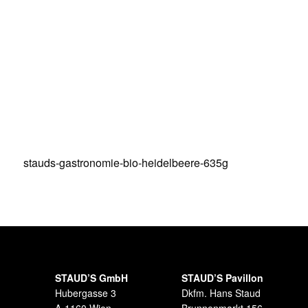
STAUD’S GmbH
STAUD’S Pavillon
Hubergasse 3
Dkfm. Hans Staud
A-1160 Wien
Brunnenmarkt 156