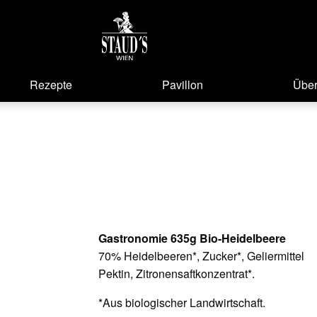
Rezepte
Pavillon
Über
Gastronomie 635g Bio-Heidelbeere
70% Heidelbeeren*, Zucker*, Geliermittel
Pektin, Zitronensaftkonzentrat*.
*Aus biologischer Landwirtschaft.