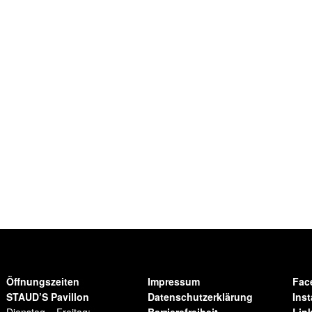
Öffnungszeiten
Impressum
Fac
STAUD’S Pavillon
Datenschutzerklärung
Ins
Dienstag – Freitag:
Barrierefreiheit
Lin