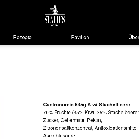
Rezepte
Pavillon
Über
Gastronomie 635g Kiwi-Stachelbeere
70% Früchte (35% Kiwi, 35% Stachelbeeren
Zucker, Geliermittel Pektin,
Zitronensaftkonzentrat, Antioxidationsmittel
Ascorbinsäure.