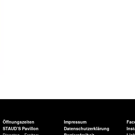
Öffnungszeiten
Impressum
Fac
STAUD’S Pavillon
Datenschutzerklärung
Ins
Dienstag – Freitag:
Barrierefreiheit
Lin