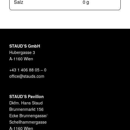
Salz
0 g
STAUD’S GmbH
Hubergasse 3
A-1160 Wien
+43 1 406 88 05 – 0
office@stauds.com
STAUD’S Pavillon
Dkfm. Hans Staud
Brunnenmarkt 156
Ecke Brunnengasse/
Schellhammergasse
A-1160 Wien