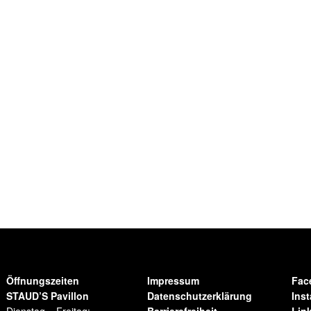
Öffnungszeiten
Impressum
Fac
STAUD’S Pavillon
Datenschutzerklärung
Ins
Dienstag – Freitag:
Barrierefreiheit
Lin