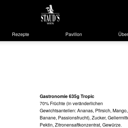
Rezepte
Pavillon
Über
Gastronomie 635g Tropic
70% Früchte (in veränderlichen
Gewichtsanteilen: Ananas, Pfirsich, Mango,
Banane, Passionsfrucht), Zucker, Geliermitt
Pektin, Zitronensaftkonzentrat, Gewürze.