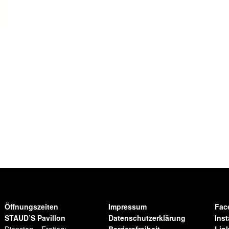
Öffnungszeiten
Impressum
Fac
STAUD’S Pavillon
Datenschutzerklärung
Ins
Dienstag – Freitag:
Barrierefreiheit
Lin