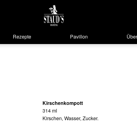
Rezepte
Pavillon
Über
Kirschenkompott
314 ml
Kirschen, Wasser, Zucker.