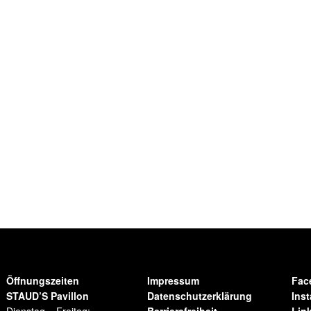
Öffnungszeiten
Impressum
Fac
STAUD’S Pavillon
Datenschutzerklärung
Ins
Dienstag – Freitag:
Barrierefreiheit
Lin