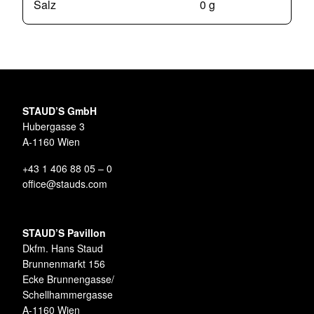
Salz
0 g
STAUD’S GmbH
Hubergasse 3
A-1160 Wien
+43 1 406 88 05 – 0
office@stauds.com
STAUD’S Pavillon
Dkfm. Hans Staud
Brunnenmarkt 156
Ecke Brunnengasse/
Schellhammergasse
A-1160 Wien