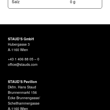
Salz
0 g
STAUD’S GmbH
Hubergasse 3
A-1160 Wien
+43 1 406 88 05 – 0
office@stauds.com
STAUD’S Pavillon
Dkfm. Hans Staud
Brunnenmarkt 156
Ecke Brunnengasse/
Schellhammergasse
A-1160 Wien