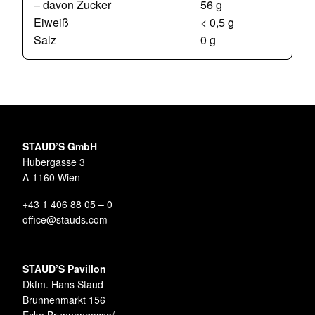
– davon Zucker
56 g
Eiweiß
< 0,5 g
Salz
0 g
STAUD’S GmbH
Hubergasse 3
A-1160 Wien
+43 1 406 88 05 – 0
office@stauds.com
STAUD’S Pavillon
Dkfm. Hans Staud
Brunnenmarkt 156