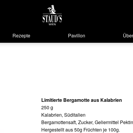
Rezepte
Pavillon
Über
Limitierte Bergamotte aus Kalabrien
250 g
Kalabrien, Süditalien
Bergamottensaft, Zucker, Geliermittel Pektin
Hergestellt aus 50g Früchten je 100g.