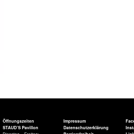
Öffnungszeiten
Impressum
Fac
STAUD’S Pavillon
Datenschutzerklärung
Ins
Dienstag – Freitag:
Barrierefreiheit
Lin