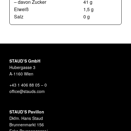
– davon Zucker
41 g
Eiweiß
1,5 g
Salz
0 g
STAUD’S GmbH
Hubergasse 3
A-1160 Wien
+43 1 406 88 05 – 0
office@stauds.com
STAUD’S Pavillon
Dkfm. Hans Staud
Brunnenmarkt 156