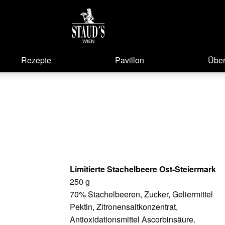
Rezepte
Pavillon
Über
Limitierte Stachelbeere Ost-Steiermark
250 g
70% Stachelbeeren, Zucker, Geliermittel
Pektin, Zitronensaltkonzentrat,
Antioxidationsmittel Ascorbinsäure.