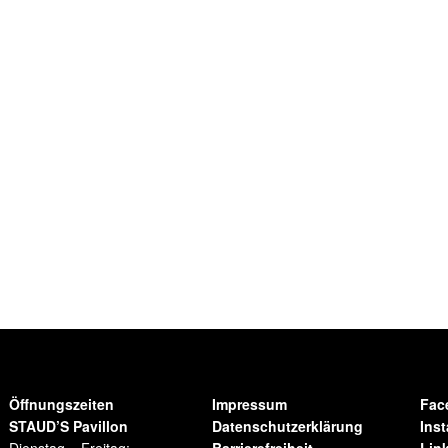
Öffnungszeiten
Impressum
Fac
STAUD’S Pavillon
Datenschutzerklärung
Ins
Dienstag – Freitag:
Barrierefreiheit
Lin