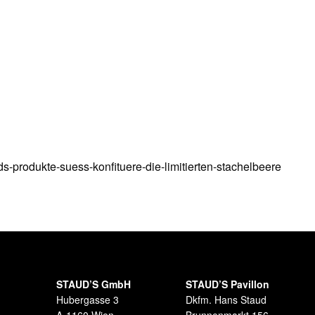
STAUD’S GmbH
STAUD’S Pavillon
Hubergasse 3
Dkfm. Hans Staud
A-1160 Wien
Brunnenmarkt 156