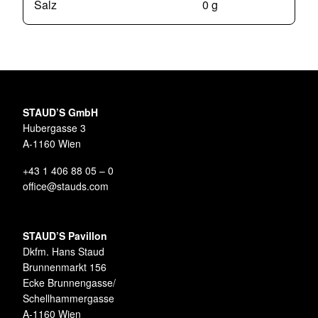
Salz
0 g
STAUD’S GmbH
Hubergasse 3
A-1160 Wien
+43 1 406 88 05 – 0
office@stauds.com
STAUD’S Pavillon
Dkfm. Hans Staud
Brunnenmarkt 156
Ecke Brunnengasse/
Schellhammergasse
A-1160 Wien