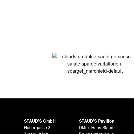
STAUD’S GmbH
STAUD’S Pavillon
Hubergasse 3
Dkfm. Hans Staud
A-1160 Wien
Brunnenmarkt 156