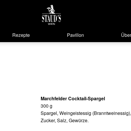
Rezepte
Pavillon
Über
Marchfelder Cocktail-Spargel
300 g
Spargel, Weingeistessig (Branntweinessig)
Zucker, Salz, Gewürze.