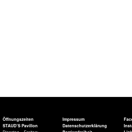
Öffnungszeiten
Impressum
Fac
STAUD’S Pavillon
Datenschutzerklärung
Ins
Dienstag – Freitag:
Barrierefreiheit
Lin