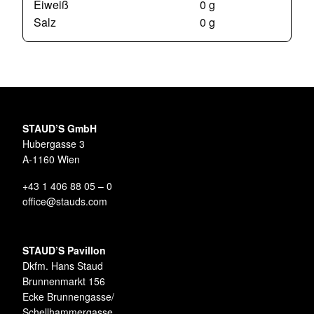
Eiweiß
0 g
Salz
0 g
STAUD’S GmbH
Hubergasse 3
A-1160 Wien
+43 1 406 88 05 – 0
office@stauds.com
STAUD’S Pavillon
Dkfm. Hans Staud
Brunnenmarkt 156
Ecke Brunnengasse/
Schellhammergasse