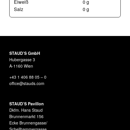
Eiweiß
0 g
Salz
0 g
STAUD’S GmbH
Hubergasse 3
A-1160 Wien
+43 1 406 88 05 – 0
office@stauds.com
STAUD’S Pavillon
Dkfm. Hans Staud
Brunnenmarkt 156
Ecke Brunnengasse/
Schellhammergasse