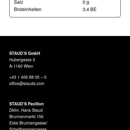
Salz
0 g
Broteinheiten
3,4 BE
STAUD’S GmbH
Hubergasse 3
A-1160 Wien
+43 1 406 88 05 – 0
office@stauds.com
STAUD’S Pavillon
Dkfm. Hans Staud
Brunnenmarkt 156
Ecke Brunnengasse/
Schellhammergasse