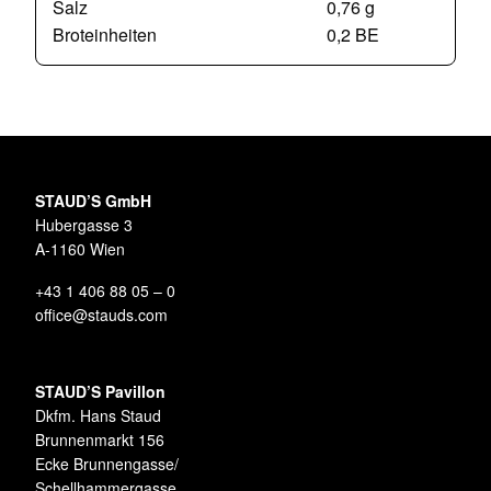
Salz
0,76 g
Broteinheiten
0,2 BE
STAUD’S GmbH
Hubergasse 3
A-1160 Wien
+43 1 406 88 05 – 0
office@stauds.com
STAUD’S Pavillon
Dkfm. Hans Staud
Brunnenmarkt 156
Ecke Brunnengasse/
Schellhammergasse