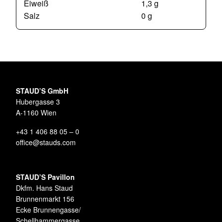
Eiweiß
1,3 g
Salz
0 g
STAUD’S GmbH
Hubergasse 3
A-1160 Wien
+43 1 406 88 05 – 0
office@stauds.com
STAUD’S Pavillon
Dkfm. Hans Staud
Brunnenmarkt 156
Ecke Brunnengasse/
Schellhammergasse