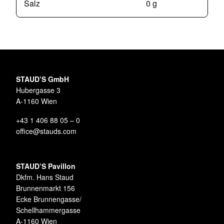
Salz
0 g
STAUD’S GmbH
Hubergasse 3
A-1160 Wien
+43 1 406 88 05 – 0
office@stauds.com
STAUD’S Pavillon
Dkfm. Hans Staud
Brunnenmarkt 156
Ecke Brunnengasse/
Schellhammergasse
A-1160 Wien