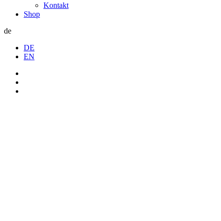
Kontakt
Shop
de
DE
EN