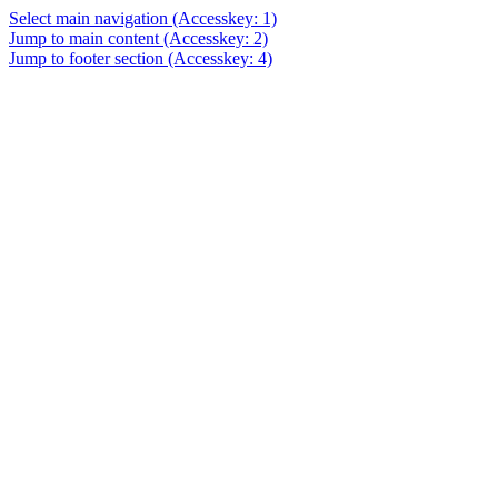
Select main navigation
(Accesskey: 1)
Jump to main content
(Accesskey: 2)
Jump to footer section
(Accesskey: 4)