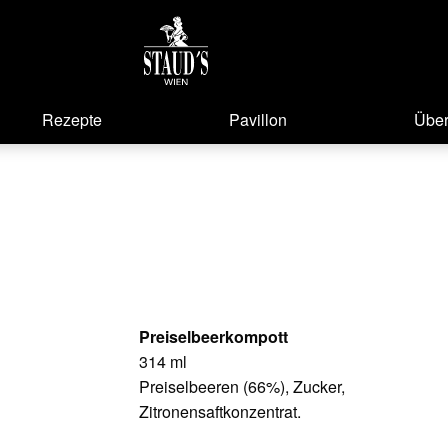
Rezepte
Pavillon
Über
Preiselbeerkompott
314 ml
Preiselbeeren (66%), Zucker,
Zitronensaftkonzentrat.