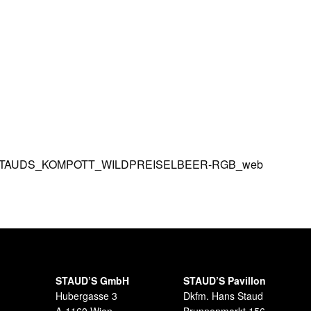
STAUD’S GmbH
STAUD’S Pavillon
Hubergasse 3
Dkfm. Hans Staud
A-1160 Wien
Brunnenmarkt 156