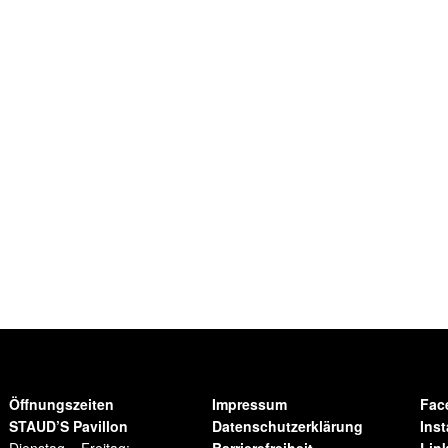
Öffnungszeiten
Impressum
Fac
STAUD’S Pavillon
Datenschutzerklärung
Ins
Dienstag – Freitag:
Barrierefreiheit
Lin