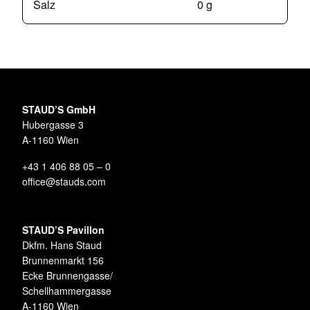
Salz
0 g
STAUD’S GmbH
Hubergasse 3
A-1160 Wien
+43 1 406 88 05 – 0
office@stauds.com
STAUD’S Pavillon
Dkfm. Hans Staud
Brunnenmarkt 156
Ecke Brunnengasse/
Schellhammergasse
A-1160 Wien