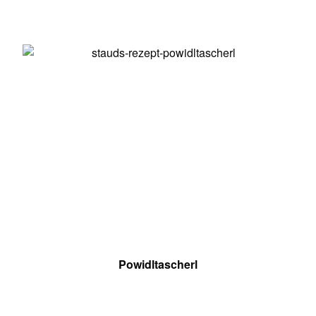
Powidltascherl