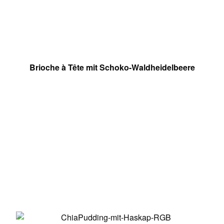
Brioche à Tête mit Schoko-Waldheidelbeere