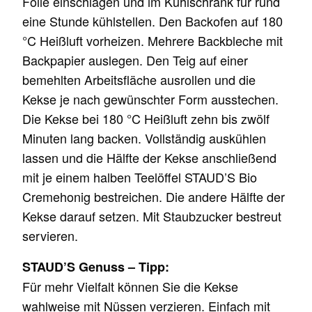
Folie einschlagen und im Kühlschrank für rund
eine Stunde kühlstellen. Den Backofen auf 180
°C Heißluft vorheizen. Mehrere Backbleche mit
Backpapier auslegen. Den Teig auf einer
bemehlten Arbeitsfläche ausrollen und die
Kekse je nach gewünschter Form ausstechen.
Die Kekse bei 180 °C Heißluft zehn bis zwölf
Minuten lang backen. Vollständig auskühlen
lassen und die Hälfte der Kekse anschließend
mit je einem halben Teelöffel STAUD’S Bio
Cremehonig bestreichen. Die andere Hälfte der
Kekse darauf setzen. Mit Staubzucker bestreut
servieren.
STAUD’S Genuss – Tipp:
Für mehr Vielfalt können Sie die Kekse
wahlweise mit Nüssen verzieren. Einfach mit