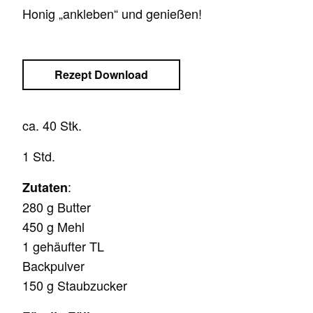
Honig „ankleben“ und genießen!
Rezept Download
ca. 40 Stk.
1 Std.
:
Zutaten
280 g Butter
450 g Mehl
1 gehäufter TL
Backpulver
150 g Staubzucker