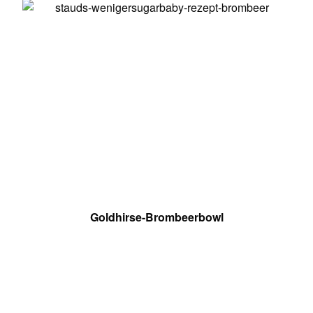
Goldhirse-Brombeerbowl