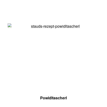
Powidltascherl