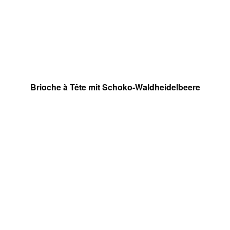
Brioche à Tête mit Schoko-Waldheidelbeere