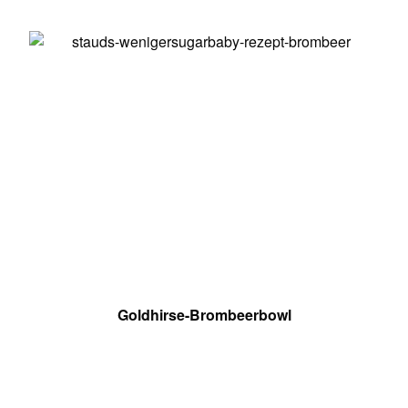
Goldhirse-Brombeerbowl