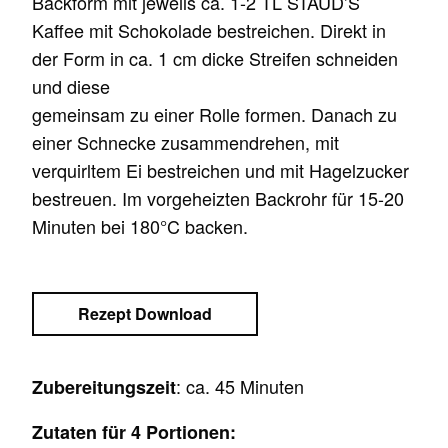
Backform mit jeweils ca. 1-2 TL STAUD’S
Kaffee mit Schokolade bestreichen. Direkt in
der Form in ca. 1 cm dicke Streifen schneiden
und diese
gemeinsam zu einer Rolle formen. Danach zu
einer Schnecke zusammendrehen, mit
verquirltem Ei bestreichen und mit Hagelzucker
bestreuen. Im vorgeheizten Backrohr für 15-20
Minuten bei 180°C backen.
Rezept Download
: ca. 45 Minuten
Zubereitungszeit
Zutaten für 4 Portionen: