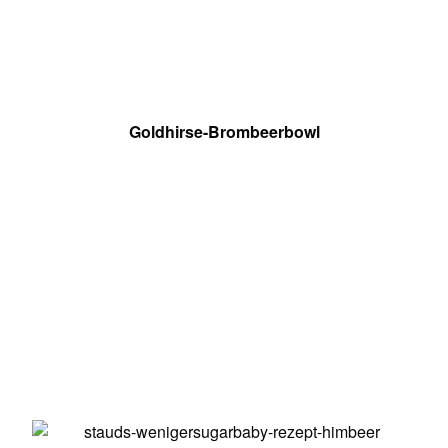
Goldhirse-Brombeerbowl