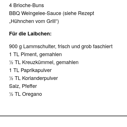
4 Brioche-Buns
BBQ Weingelee-Sauce (siehe Rezept
„Hühnchen vom Grill“)
Für die Laibchen:
900 g Lammschulter, frisch und grob faschiert
1 TL Piment, gemahlen
½ TL Kreuzkümmel, gemahlen
1 TL Paprikapulver
½ TL Korianderpulver
Salz, Pfeffer
½ TL Oregano