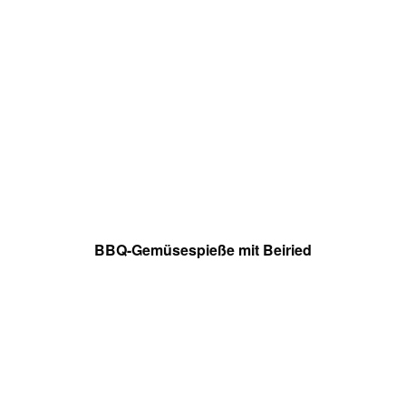
BBQ-Gemüsespieße mit Beiried