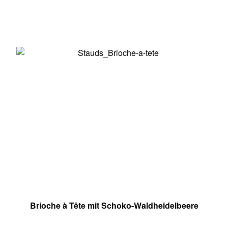
Brioche à Tête mit Schoko-Waldheidelbeere