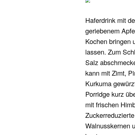
Haferdrink mit de
geriebenem Apfe
Kochen bringen u
lassen. Zum Schl
Salz abschmecke
kann mit Zimt, P
Kurkuma gewürz
Porridge kurz üb
mit frischen Hi
Zuckerreduziert
Walnusskernen 