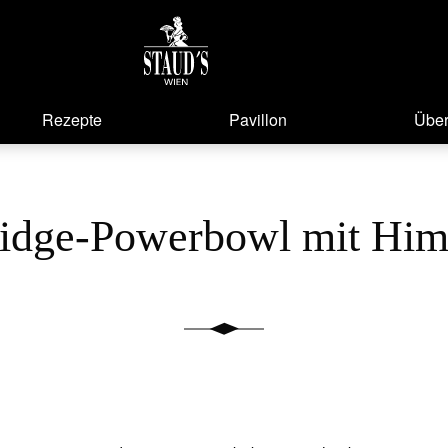
Rezepte
Pavillon
Über
ridge-Powerbowl mit Him