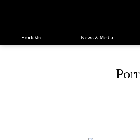
Produkte
News & Media
Por