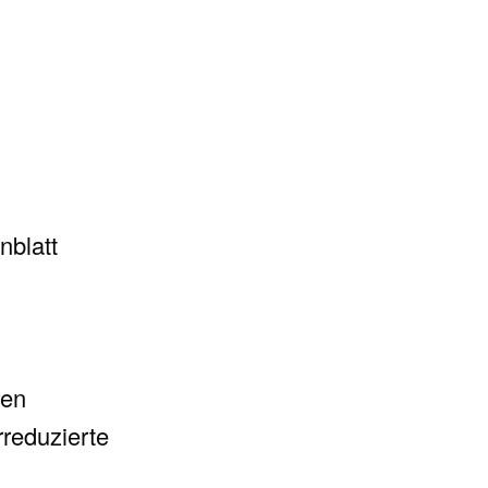
nblatt
ren
reduzierte