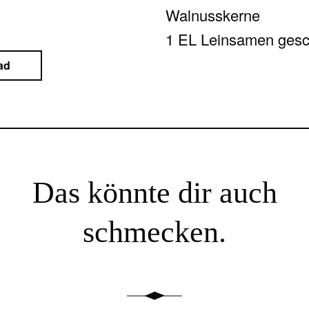
Walnusskerne
1 EL Leinsamen gesc
ad
Das könnte dir auch
schmecken.