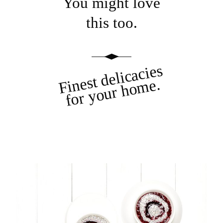
You might love
this too.
Finest delicacies
for your home.