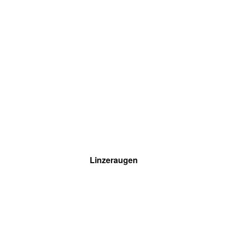
Linzeraugen