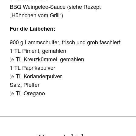
BBQ Weingelee-Sauce (siehe Rezept
„Hühnchen vom Grill“)
Für die Laibchen:
900 g Lammschulter, frisch und grob faschiert
1 TL Piment, gemahlen
½ TL Kreuzkümmel, gemahlen
1 TL Paprikapulver
½ TL Korianderpulver
Salz, Pfeffer
½ TL Oregano