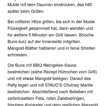
Mulde mit dem Daumen eindrücken, das hilft
später beim Grillen.
Bei mittlerer Hitze grillen, bis sich in der Mulde
Flüssigkeit gesammelt hat, dann wenden und
für weitere 5 Minuten am Grill lassen. Brioche-
Buns kurz auf der Innenseite mitgrillen.
Mangold-Blätter halbieren und in feine Streifen
schneiden.
Die Buns mit BBQ Weingelee-Sauce
bestreichen (siehe Rezept Hühnchen vom Grill)
und mit etwas Mangold belegen. Darauf das
Patty legen und mit STAUD’S Chutney Marille
bestreichen. Abschließend nach Belieben mit
zerbröckeltem Feta, roten Zwiebelringen,
frischem Koriander und dem restlichen Mangold