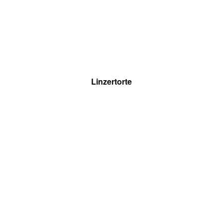
Linzertorte