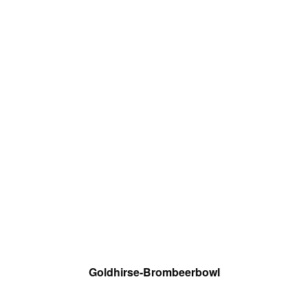
Goldhirse-Brombeerbowl