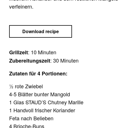
verfeinern.
Download recipe
: 10 Minuten
Grillzeit
: 30 Minuten
Zubereitungszeit
Zutaten für 4 Portionen:
½ rote Zwiebel
4-5 Blätter bunter Mangold
1 Glas STAUD’S Chutney Marille
1 Handvoll frischer Koriander
Feta nach Belieben
4 Brioche-Buns