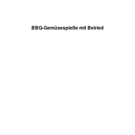
BBQ-Gemüsespieße mit Beiried