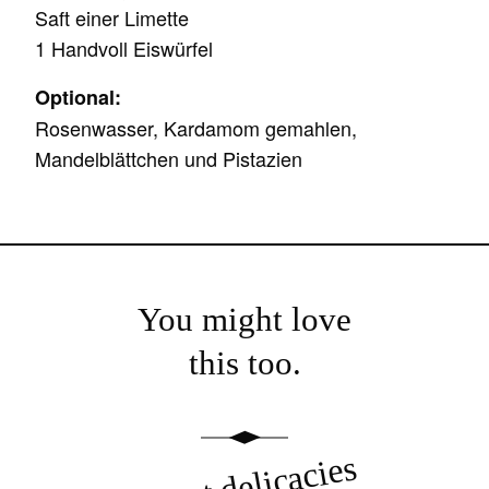
Saft einer Limette
1 Handvoll Eiswürfel
Optional:
Rosenwasser, Kardamom gemahlen,
Mandelblättchen und Pistazien
You might love
this too.
Finest delicacies