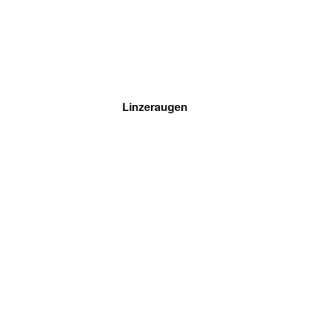
Linzeraugen