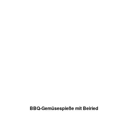
BBQ-Gemüsespieße mit Beiried