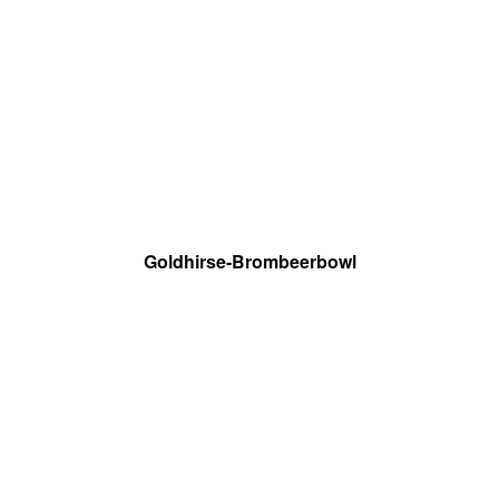
Goldhirse-Brombeerbowl