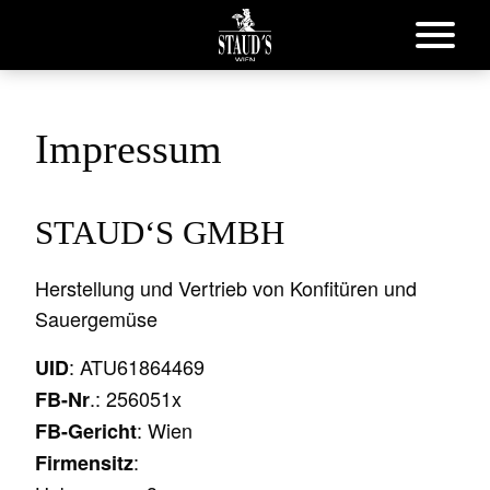
Impressum
STAUD‘S GMBH
Herstellung und Vertrieb von Konfitüren und
Sauergemüse
: ATU61864469
UID
.: 256051x
FB-Nr
: Wien
FB-Gericht
:
Firmensitz