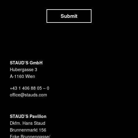
STAUD’S GmbH
Hubergasse 3
A-1160 Wien
+43 1 406 88 05 – 0
office@stauds.com
STAUD’S Pavillon
Dkfm. Hans Staud
Brunnenmarkt 156
Ecke Brunnengasse/