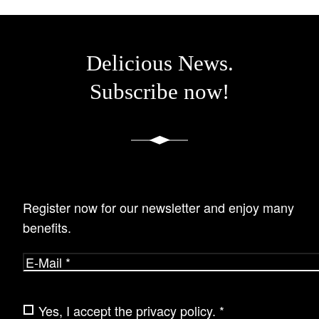
Delicious News.
Subscribe now!
Register now for our newsletter and enjoy many
benefits.
E-
Mail
Please leave this field empty.
Yes, I accept the
privacy policy
. *