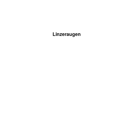
Linzeraugen