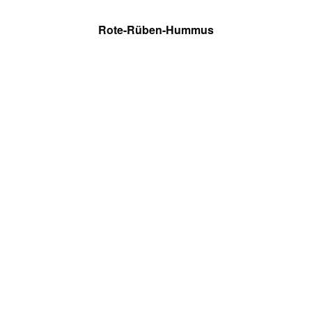
Rote-Rüben-Hummus