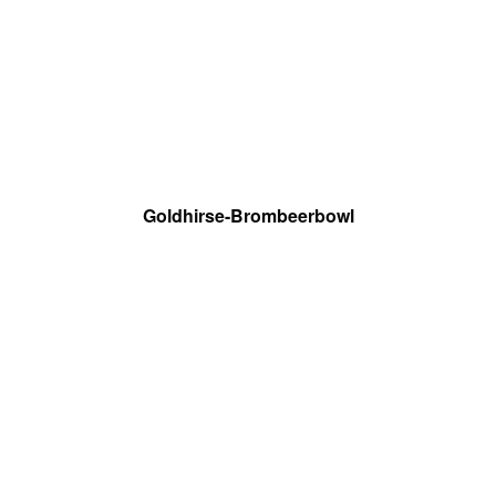
Goldhirse-Brombeerbowl