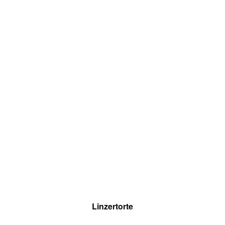
Linzertorte