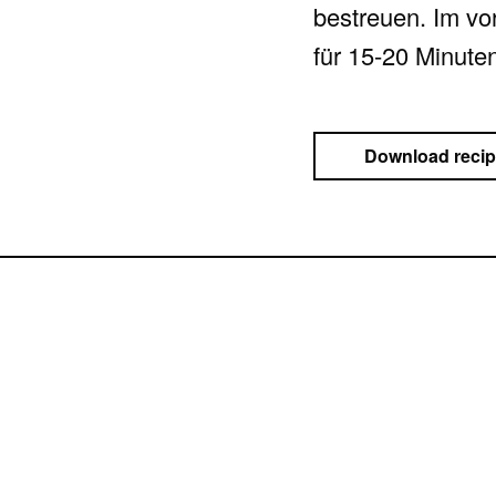
bestreuen. Im vo
für 15-20 Minute
Download reci