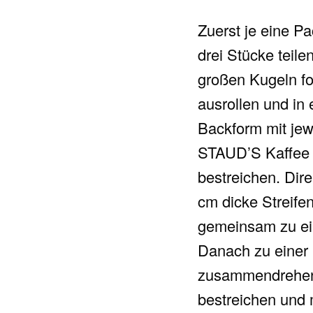
Zuerst je eine Pa
drei Stücke teile
großen Kugeln fo
ausrollen und in 
Backform mit jew
STAUD’S Kaffee 
bestreichen. Dire
cm dicke Streife
gemeinsam zu ein
Danach zu einer
zusammendrehen,
bestreichen und 