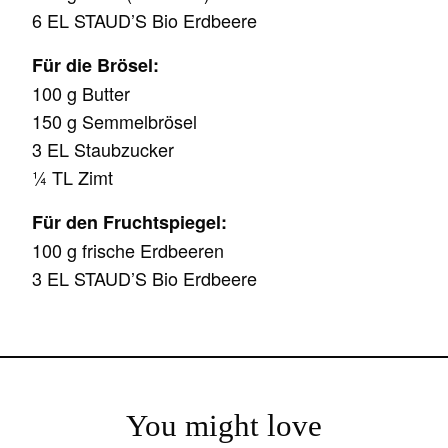
6 EL STAUD’S Bio Erdbeere
Für die Brösel:
100 g Butter
150 g Semmelbrösel
3 EL Staubzucker
¼ TL Zimt
Für den Fruchtspiegel:
100 g frische Erdbeeren
3 EL STAUD’S Bio Erdbeere
You might love