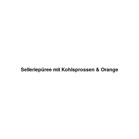
Selleriepüree mit Kohlsprossen & Orange