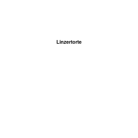
Linzertorte