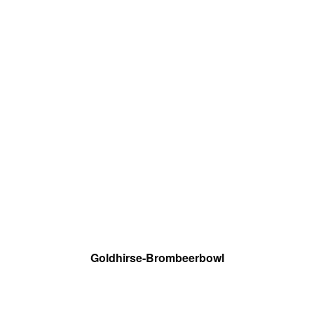
Goldhirse-Brombeerbowl