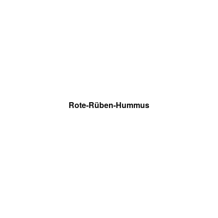
Rote-Rüben-Hummus