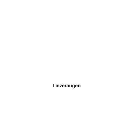
Linzeraugen