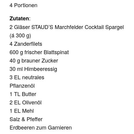
4 Portionen
:
Zutaten
2 Gläser STAUD’S Marchfelder Cocktail Spargel
(á 300 g)
4 Zanderfilets
600 g frischer Blattspinat
40 g brauner Zucker
30 ml Himbeeressig
3 EL neutrales
Pflanzenöl
1 TL Butter
2 EL Olivenöl
1 EL Mehl
Salz & Pfeffer
Erdbeeren zum Garnieren