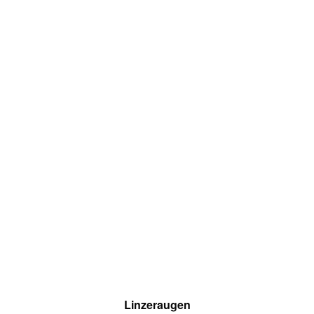
Linzeraugen