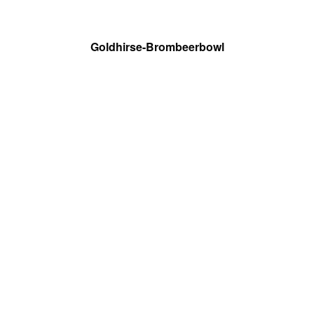
Goldhirse-Brombeerbowl