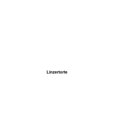
Linzertorte