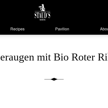
Recipes
Pavilion
Abou
eraugen mit Bio Roter Ri